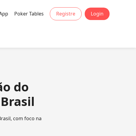
 App
Poker Tables
Registre
Login
ão do
Brasil
rasil, com foco na