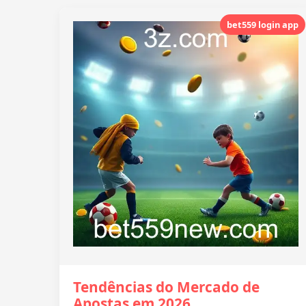
bet559 login app
Tendências do Mercado de
Apostas em 2026