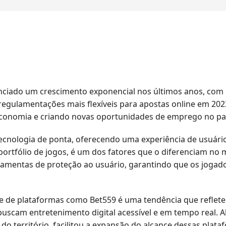
enciado um crescimento exponencial nos últimos anos, com
 regulamentações mais flexíveis para apostas online em 20
economia e criando novas oportunidades de emprego no paí
 tecnologia de ponta, oferecendo uma experiência de usuár
 portfólio de jogos, é um dos fatores que o diferenciam no
ramentas de proteção ao usuário, garantindo que os joga
de de plataformas como Bet559 é uma tendência que reflet
uscam entretenimento digital acessível e em tempo real. A
do território, facilitou a expansão do alcance dessas plata