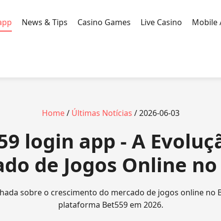
 app
News & Tips
Casino Games
Live Casino
Mobile
Home
/
Últimas Notícias
/ 2026-06-03
59 login app - A Evoluç
do de Jogos Online no 
hada sobre o crescimento do mercado de jogos online no B
plataforma Bet559 em 2026.