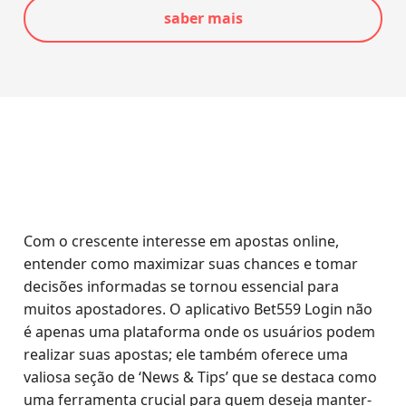
saber mais
Com o crescente interesse em apostas online,
entender como maximizar suas chances e tomar
decisões informadas se tornou essencial para
muitos apostadores. O aplicativo Bet559 Login não
é apenas uma plataforma onde os usuários podem
realizar suas apostas; ele também oferece uma
valiosa seção de ‘News & Tips’ que se destaca como
uma ferramenta crucial para quem deseja manter-