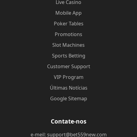
Live Casino
Mobile App
Poker Tables
Promotions
Slot Machines
Sports Betting
Customer Support
VIP Program
Últimas Notícias
Google Sitemap
Contate-nos
e-meil: support@bet559new.com