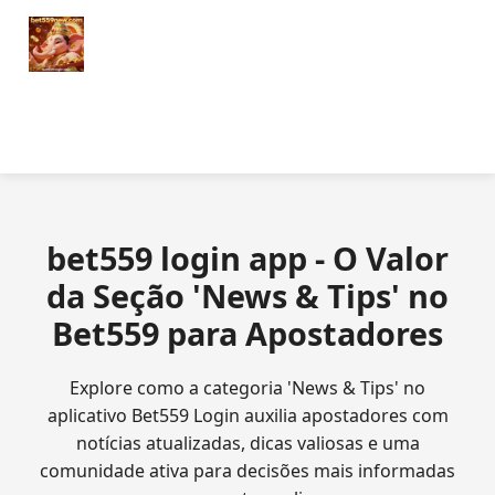
bet559 login app - O Valor
da Seção 'News & Tips' no
Bet559 para Apostadores
Explore como a categoria 'News & Tips' no
aplicativo Bet559 Login auxilia apostadores com
notícias atualizadas, dicas valiosas e uma
comunidade ativa para decisões mais informadas