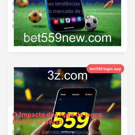
Explore as últimas tendências e desafios
enfrentados pelo mercado de jogos online em
2026, com foco em segurança digital e inovação
tecnológica.
2026-08-08
bet559 login app
O Impacto dos Apps de Jogos
Mobile no Brasil
Uma análise da crescente popularidade dos