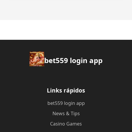
bet559 login app
Links rápidos
bet559 login app
News & Tips
Casino Games