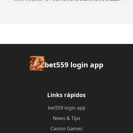
bet559 login app
Links rápidos
bet559 login app
News & Tips
Casino Games