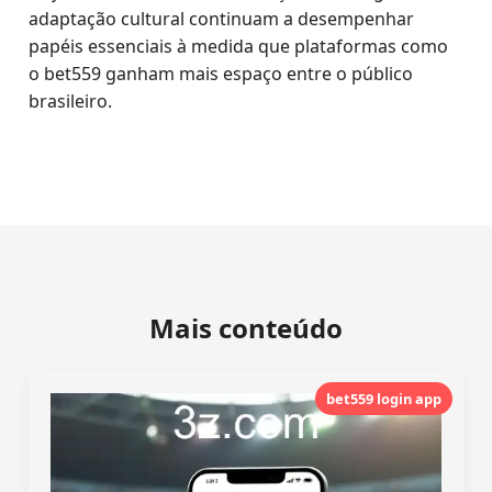
adaptação cultural continuam a desempenhar
papéis essenciais à medida que plataformas como
o bet559 ganham mais espaço entre o público
brasileiro.
Mais conteúdo
bet559 login app