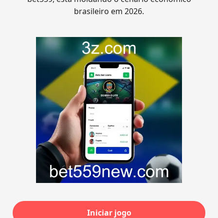
brasileiro em 2026.
Iniciar jogo