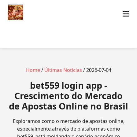
Home
/
Últimas Notícias
/ 2026-07-04
bet559 login app -
Crescimento do Mercado
de Apostas Online no Brasil
Exploramos como o mercado de apostas online,
especialmente através de plataformas como
bet559, está moldando o cenário econômico