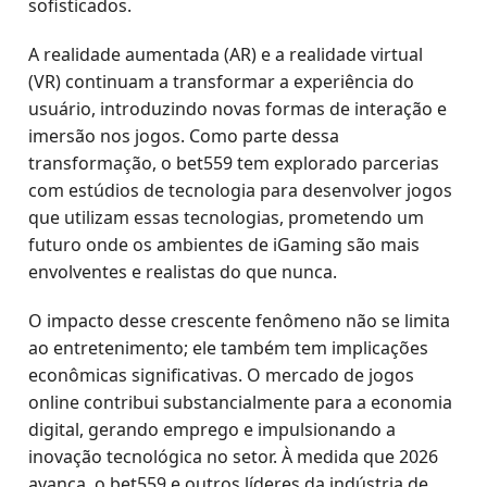
sofisticados.
A realidade aumentada (AR) e a realidade virtual
(VR) continuam a transformar a experiência do
usuário, introduzindo novas formas de interação e
imersão nos jogos. Como parte dessa
transformação, o bet559 tem explorado parcerias
com estúdios de tecnologia para desenvolver jogos
que utilizam essas tecnologias, prometendo um
futuro onde os ambientes de iGaming são mais
envolventes e realistas do que nunca.
O impacto desse crescente fenômeno não se limita
ao entretenimento; ele também tem implicações
econômicas significativas. O mercado de jogos
online contribui substancialmente para a economia
digital, gerando emprego e impulsionando a
inovação tecnológica no setor. À medida que 2026
avança, o bet559 e outros líderes da indústria de