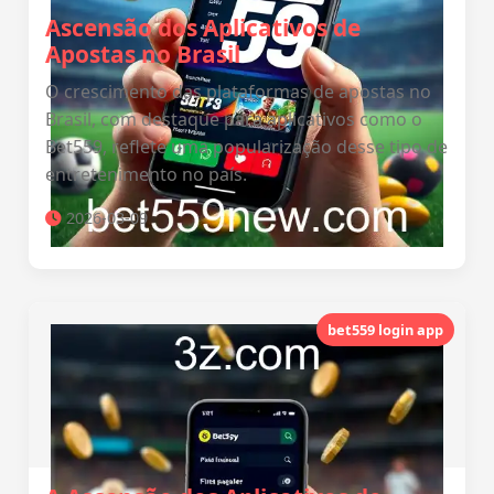
Ascensão dos Aplicativos de
Apostas no Brasil
O crescimento das plataformas de apostas no
Brasil, com destaque para aplicativos como o
Bet559, reflete uma popularização desse tipo de
entretenimento no país.
2026-03-09
bet559 login app