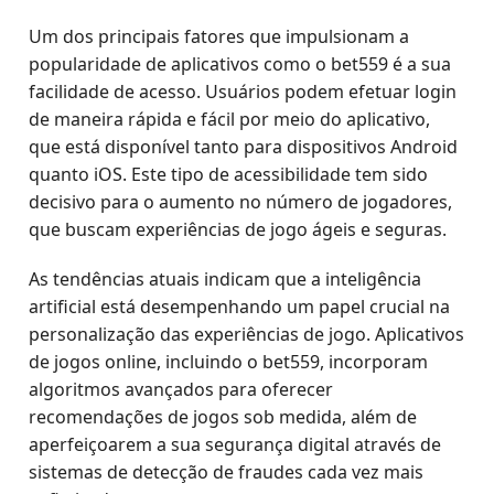
Um dos principais fatores que impulsionam a
popularidade de aplicativos como o bet559 é a sua
facilidade de acesso. Usuários podem efetuar login
de maneira rápida e fácil por meio do aplicativo,
que está disponível tanto para dispositivos Android
quanto iOS. Este tipo de acessibilidade tem sido
decisivo para o aumento no número de jogadores,
que buscam experiências de jogo ágeis e seguras.
As tendências atuais indicam que a inteligência
artificial está desempenhando um papel crucial na
personalização das experiências de jogo. Aplicativos
de jogos online, incluindo o bet559, incorporam
algoritmos avançados para oferecer
recomendações de jogos sob medida, além de
aperfeiçoarem a sua segurança digital através de
sistemas de detecção de fraudes cada vez mais