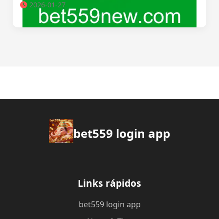
2026-01-27
bet559 login app
Links rápidos
bet559 login app