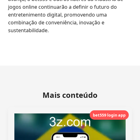
jogos online continuarão a definir o futuro do
entretenimento digital, promovendo uma
combinação de conveniência, inovação e
sustentabilidade.
Mais conteúdo
bet559 login app