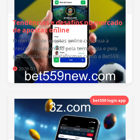
Tendências e desafios no mercado
de apostas online
O mercado de apostas online continua a
crescer, impulsionado pela tecnologia e pela
popularidade de plataformas como a Bet559.
2026-03-27
bet559 login app