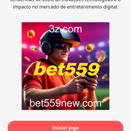
impacto no mercado de entretenimento digital.
Iniciar jogo