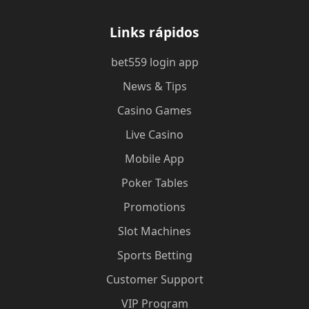
Links rápidos
bet559 login app
News & Tips
Casino Games
Live Casino
Mobile App
Poker Tables
Promotions
Slot Machines
Sports Betting
Customer Support
VIP Program