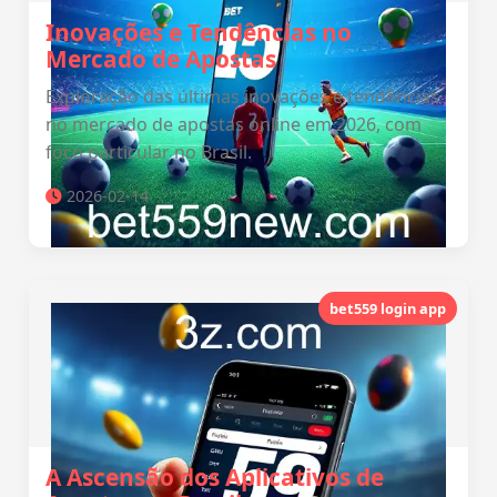
Inovações e Tendências no
Mercado de Apostas
Exploração das últimas inovações e tendências
no mercado de apostas online em 2026, com
foco particular no Brasil.
2026-02-14
bet559 login app
A Ascensão dos Aplicativos de