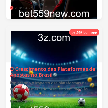
2026-04-25
bet559 login app
O Crescimento das Plataformas de
Apostas no Brasil
Explorando o impacto das plataformas de
apostas no mercado brasileiro em meio às
novas regulamentações e avanços
tecnológicos.