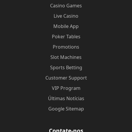
Casino Games
Live Casino
Mobile App
Poker Tables
Promotions
Slot Machines
Sports Betting
Customer Support
VIP Program
Últimas Notícias
Google Sitemap
Contate-nos