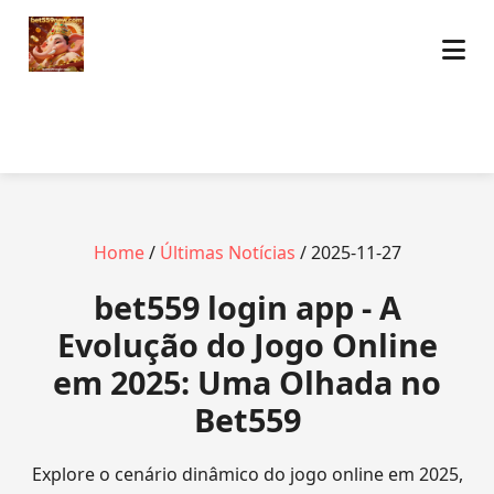
Home
/
Últimas Notícias
/ 2025-11-27
bet559 login app - A
Evolução do Jogo Online
em 2025: Uma Olhada no
Bet559
Explore o cenário dinâmico do jogo online em 2025,