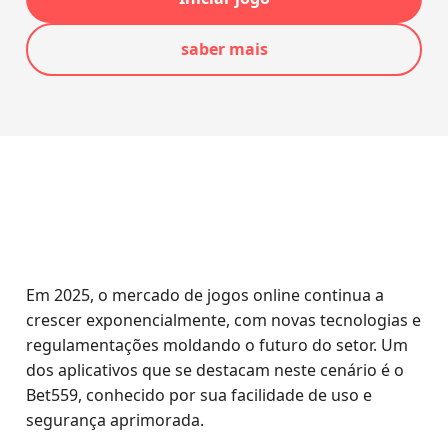
saber mais
Em 2025, o mercado de jogos online continua a
crescer exponencialmente, com novas tecnologias e
regulamentações moldando o futuro do setor. Um
dos aplicativos que se destacam neste cenário é o
Bet559, conhecido por sua facilidade de uso e
segurança aprimorada.