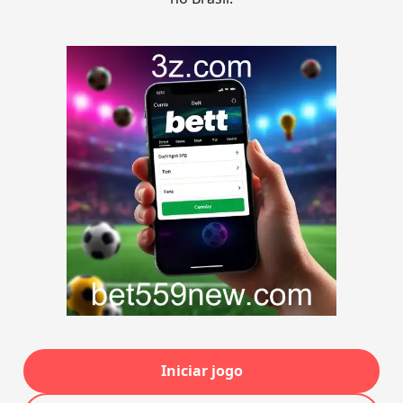
Iniciar jogo