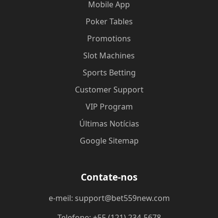
Mobile App
Poker Tables
Promotions
Slot Machines
Sports Betting
Customer Support
VIP Program
Últimas Notícias
Google Sitemap
Contate-nos
e-meil: support@bet559new.com
Telefone: +55 (121) 234-5678