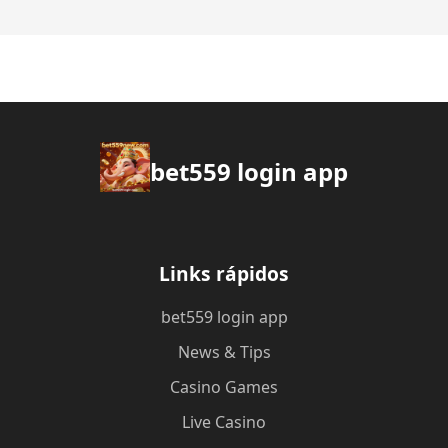
bet559 login app
Links rápidos
bet559 login app
News & Tips
Casino Games
Live Casino