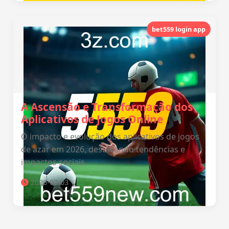
bet559 login app
A Ascensão e Transformação dos
Aplicativos de Jogos Online
O impacto e evolução dos aplicativos de jogos
de azar em 2026, destacando tendências e
impactos sociais.
2026-07-03