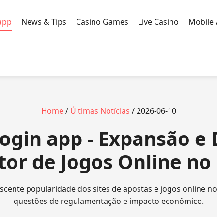
 app
News & Tips
Casino Games
Live Casino
Mobile
Home
/
Últimas Notícias
/ 2026-06-10
login app - Expansão e 
tor de Jogos Online no 
escente popularidade dos sites de apostas e jogos online no
questões de regulamentação e impacto econômico.