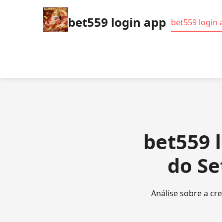
bet559 login app
bet559 login
bet559 
do Se
Análise sobre a cr