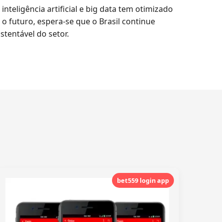
nteligência artificial e big data tem otimizado
o futuro, espera-se que o Brasil continue
tentável do setor.
bet559 login app